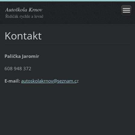
Autoškola Krnov
Řidičák rychle a levně
Kontakt
Palička Jaromír
608 948 372
E-mail:
autoskolakrnov@seznam.c
z