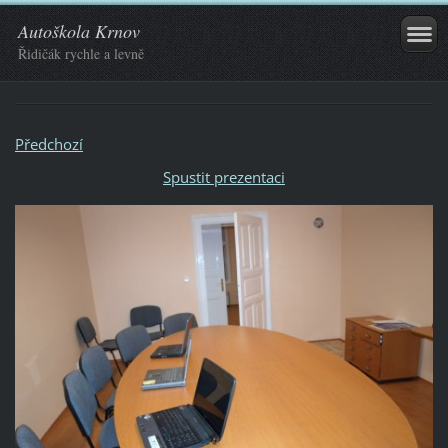
Autoškola Krnov
Řidičák rychle a levně
Předchozí
Spustit prezentaci